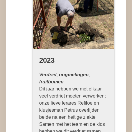
2023
Verdriet, oogmetingen,
fruitbomen
Dit jaar hebben we met elkaar
veel verdriet moeten verwerken;
onze lieve lerares Refiloe en
klusjesman Petrus overlijden
beide na een heftige ziekte.
Samen met het team en de kids
hebben we dit verdriet samen