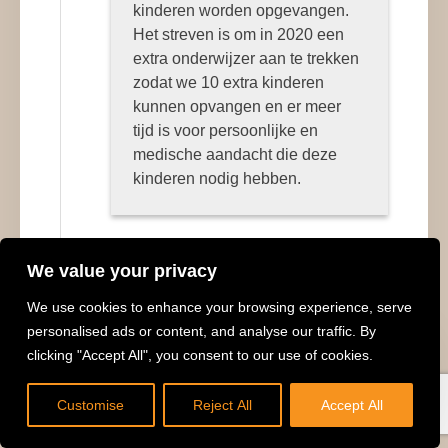
kinderen worden opgevangen.
Het streven is om in 2020 een
extra onderwijzer aan te trekken
zodat we 10 extra kinderen
kunnen opvangen en er meer
tijd is voor persoonlijke en
medische aandacht die deze
kinderen nodig hebben.
We value your privacy
We use cookies to enhance your browsing experience, serve
personalised ads or content, and analyse our traffic. By
clicking "Accept All", you consent to our use of cookies.
DONEER
2016
Customise
Reject All
Accept All
Oogmetingen