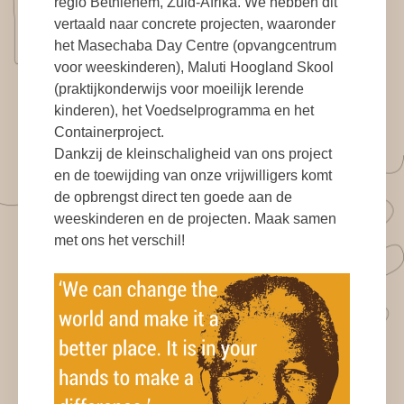
regio Bethlehem, Zuid-Afrika. We hebben dit
vertaald naar concrete projecten, waaronder
het Masechaba Day Centre (opvangcentrum
voor weeskinderen), Maluti Hoogland Skool
(praktijkonderwijs voor moeilijk lerende
kinderen), het Voedselprogramma en het
Containerproject.
Dankzij de kleinschaligheid van ons project
en de toewijding van onze vrijwilligers komt
de opbrengst direct ten goede aan de
weeskinderen en de projecten. Maak samen
met ons het verschil!