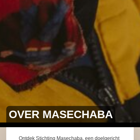
OVER MASECHABA
Ontdek Stichting Masechaba, een doelgericht