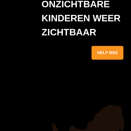
ONZICHTBARE
KINDEREN WEER
ZICHTBAAR
HELP MEE