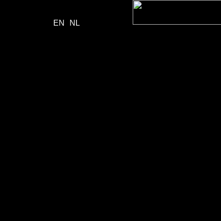
Skip
to
EN
NL
content