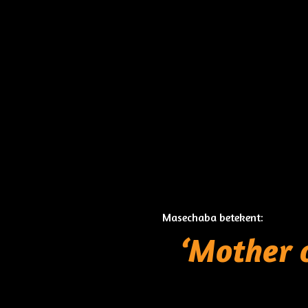
Masechaba betekent:
‘Mother o